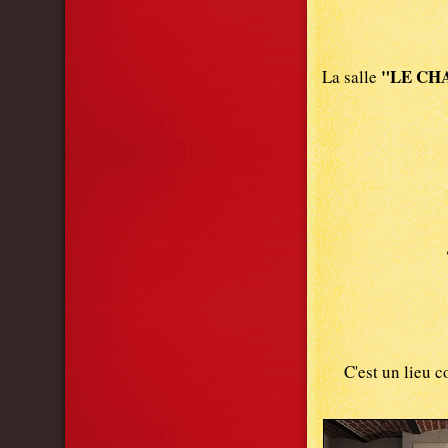
"LE CH
La salle
C'est un lieu c